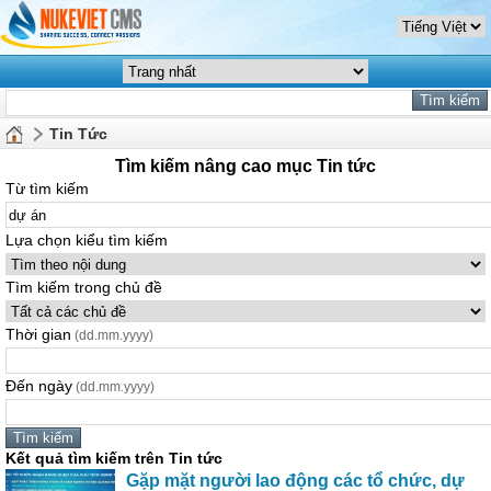
Tin Tức
Tìm kiếm nâng cao mục Tin tức
Từ tìm kiếm
Lựa chọn kiểu tìm kiếm
Tìm kiếm trong chủ đề
Thời gian
(dd.mm.yyyy)
Đến ngày
(dd.mm.yyyy)
Kết quả tìm kiếm trên Tin tức
Gặp mặt người lao động các tổ chức,
dự