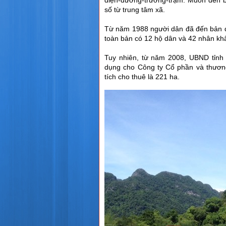
điện-đường-trường-trạm. Muốn đến 
số từ trung tâm xã.
Từ năm 1988 người dân đã đến bản để
toàn bản có 12 hộ dân và 42 nhân kh
Tuy nhiên, từ năm 2008, UBND tỉnh 
dụng cho Công ty Cổ phần và thương
tích cho thuê là 221 ha.