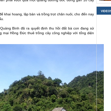
bản phải vượt qua một quãng đường dốc đứng gần 10 cây
VIDEO
 khai hoang, lập bản và trồng trọt chăn nuôi, cho đến nay
ẩu.
Quảng Bình đã ra quyết định thu hồi đất bà con đang sử
 mại Hồng Đức thuê trồng cây công nghiệp với tổng diện