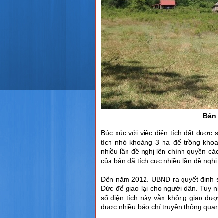
Bản 
Bức xúc với việc diện tích đất được 
tích nhỏ khoảng 3 ha để trồng kho
nhiều lần đề nghị lên chính quyền cá
của bản đã tích cực nhiều lần đề nghị
Đến năm 2012, UBND ra quyết định s
Đức để giao lại cho người dân. Tuy
số diện tích này vẫn không giao đư
được nhiều báo chí truyền thông quan 