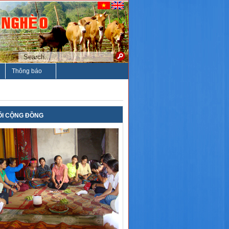
Thông báo
ỐI CỘNG ĐỒNG