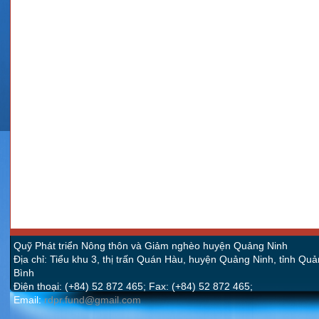
Quỹ Phát triển Nông thôn và Giảm nghèo huyện Quảng Ninh
Địa chỉ: Tiểu khu 3, thị trấn Quán Hàu, huyện Quảng Ninh, tỉnh Qu
Bình
Điện thoại: (+84) 52 872 465; Fax: (+84) 52 872 465;
Email:
rdpr.fund@gmail.com