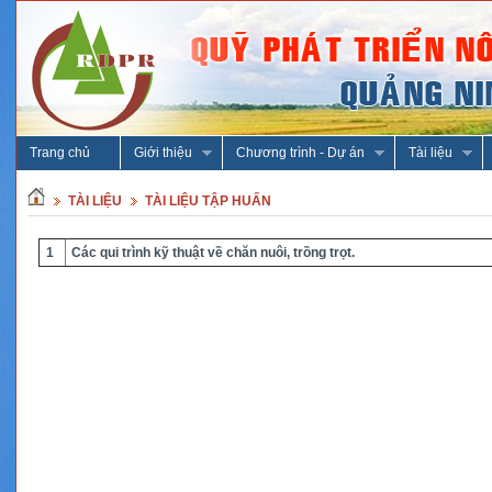
Trang chủ
Giới thiệu
Chương trình - Dự án
Tài liệu
TÀI LIỆU
TÀI LIỆU TẬP HUẤN
1
Các qui trình kỹ thuật về chăn nuôi, trồng trọt.