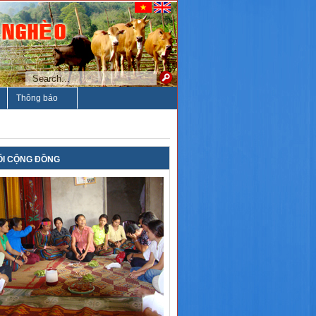
Thông báo
ỐI CỘNG ĐỒNG