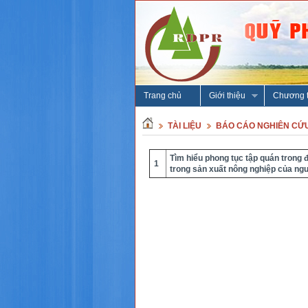
Trang chủ
Giới thiệu
Chương t
TÀI LIỆU
BÁO CÁO NGHIÊN CỨ
Tìm hiểu phong tục tập quán trong đ
1
trong sản xuất nông nghiệp của ng