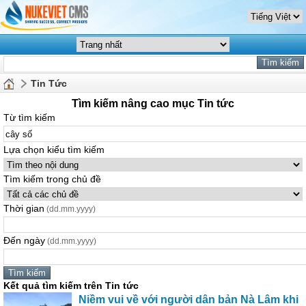
Tin Tức
Tìm kiếm nâng cao mục Tin tức
Từ tìm kiếm
Lựa chọn kiểu tìm kiếm
Tìm kiếm trong chủ đề
Thời gian
(dd.mm.yyyy)
Đến ngày
(dd.mm.yyyy)
Kết quả tìm kiếm trên Tin tức
Niềm vui về với người dân bản Nà Lâm khi