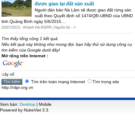
được giao lại đất sản xuất
Người dân bản Nà Lâm sẽ được giao đất rừng sản
xuất theo Quyết định
số
1474/QĐ-UBND của UBND
tỉnh Quảng Bình ngày 5/6/2015....
20/07/2015 - Khánh Hà-RDPR | Nguồn tin : -/-
Tìm thấy tổng cộng 1 kết quả
Nếu kết quả này không như mong đợi, bạn hãy thử sử dụng công cụ
tìm kiếm của Google dưới đây!
Mở rộng trên Internet :
Tìm trên toàn mạng Internet
Tìm trong site
http://rdpr.org.vn
Xem bản:
Desktop
| Mobile
Powered by NukeViet 3.3.