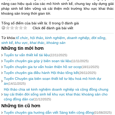
nâng cao hiệu quả của các mô hình sinh kế, chung tay xây dựng giải
pháp sinh kế bền vững và cải thiện môi trường khu vực khai thác
khoáng sản trong thời gian tới.
Tổng số điểm của bài viết là: 0 trong 0 đánh giá
Click để đánh giá bài viết
Từ khóa:
tổ chức
,
hội thảo
,
kinh nghiệm
,
doanh nghiệp
,
đời sống
,
sinh kế
,
khu vực
,
khai thác
,
khoáng sản
Những tin mới hơn
Tuyển tư vấn thiết kế tài liệu
(22/11/2025)
Tuyển chuyên gia góp ý biên soạn tài liệu
(11/11/2025)
Tuyển chuyên gia tư vấn hoàn thiện hồ sơ ocop
(18/11/2025)
Tuyển chuyên gia điều hành Hội thảo tổng kết
(26/11/2025)
Tuyển Chuyên gia biên soạn thiết kế tư liệu hoá mô hình dự
án
(14/11/2025)
Hội thảo chia sẻ kinh nghiệm doanh nghiệp và cộng đồng chung
tay cải thiện đời sống sinh kế khu vực khai thác khoáng sản cho
cộng đồng dân cư
(11/12/2025)
Những tin cũ hơn
Tuyển chuyên gia hướng dẫn viết Sáng kiến cộng đồng
(01/08/2025)