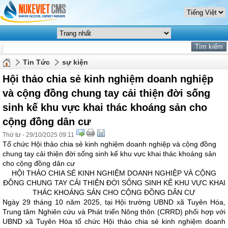
Tin Tức
sự kiện
Hội thảo chia sẻ kinh nghiệm doanh nghiệp
và cộng đồng chung tay cải thiện đời sống
sinh kế khu vực khai thác khoáng sản cho
cộng đồng dân cư
Thứ tư - 29/10/2025 09:11
Tổ chức Hội thảo chia sẻ kinh nghiệm doanh nghiệp và cộng đồng
chung tay cải thiện đời sống sinh kế khu vực khai thác khoáng sản
cho cộng đồng dân cư
HỘI THẢO CHIA SẺ KINH NGHIỆM DOANH NGHIỆP VÀ CỘNG
ĐỒNG CHUNG TAY CẢI THIỆN ĐỜI SỐNG SINH KẾ KHU VỰC KHAI
THÁC KHOÁNG SẢN CHO CỘNG ĐỒNG DÂN CƯ
Ngày 29 tháng 10 năm 2025, tại Hội trường UBND xã Tuyên Hóa,
Trung tâm Nghiên cứu và Phát triển Nông thôn (CRRD) phối hợp với
UBND xã Tuyên Hóa tổ chức Hội thảo chia sẻ kinh nghiệm doanh