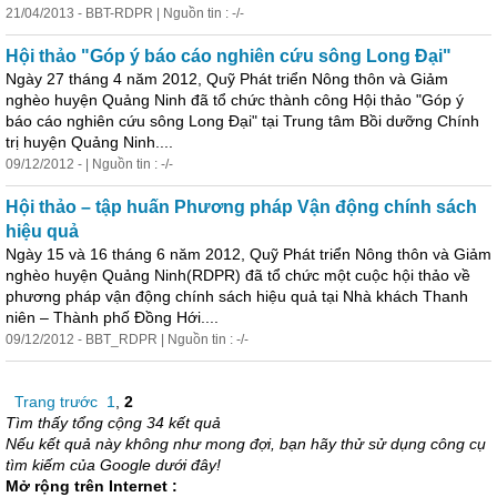
21/04/2013 - BBT-RDPR | Nguồn tin : -/-
Hội thảo "Góp ý báo cáo nghiên cứu sông Long Đại"
Ngày 27 tháng 4 năm 2012, Quỹ Phát triển Nông thôn và Giảm
nghèo huyện Quảng Ninh đã tổ chức thành công Hội thảo "Góp ý
báo cáo nghiên cứu sông Long Đại" tại Trung tâm Bồi dưỡng Chính
trị huyện Quảng Ninh....
09/12/2012 - | Nguồn tin : -/-
Hội thảo – tập huấn Phương pháp Vận động chính sách
hiệu quả
Ngày 15 và 16 tháng 6 năm 2012, Quỹ Phát triển Nông thôn và Giảm
nghèo huyện Quảng Ninh(RDPR) đã tổ chức một cuộc hội thảo về
phương pháp vận động chính sách hiệu quả tại Nhà khách Thanh
niên – Thành phố Đồng Hới....
09/12/2012 - BBT_RDPR | Nguồn tin : -/-
Trang trước
1
,
2
Tìm thấy tổng cộng 34 kết quả
Nếu kết quả này không như mong đợi, bạn hãy thử sử dụng công cụ
tìm kiếm của Google dưới đây!
Mở rộng trên Internet :