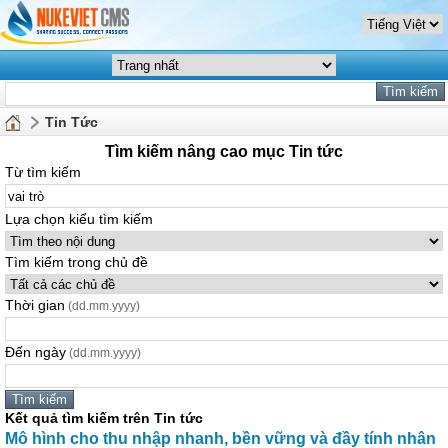
Tin Tức
Tìm kiếm nâng cao mục Tin tức
Từ tìm kiếm
Lựa chọn kiểu tìm kiếm
Tìm kiếm trong chủ đề
Thời gian
(dd.mm.yyyy)
Đến ngày
(dd.mm.yyyy)
Kết quả tìm kiếm trên Tin tức
Mô hình cho thu nhập nhanh, bền vững và đầy tính nhân