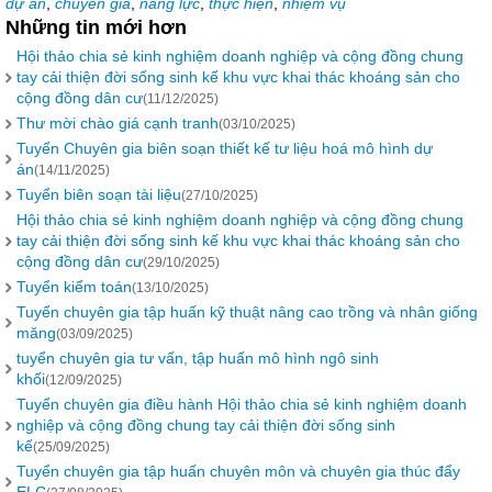
dự án
,
chuyên gia
,
năng lực
,
thực hiện
,
nhiệm vụ
Những tin mới hơn
Hội thảo chia sẻ kinh nghiệm doanh nghiệp và cộng đồng chung
tay cải thiện đời sống sinh kế khu vực khai thác khoáng sản cho
cộng đồng dân cư
(11/12/2025)
Thư mời chào giá cạnh tranh
(03/10/2025)
Tuyển Chuyên gia biên soạn thiết kế tư liệu hoá mô hình dự
án
(14/11/2025)
Tuyển biên soạn tài liệu
(27/10/2025)
Hội thảo chia sẻ kinh nghiệm doanh nghiệp và cộng đồng chung
tay cải thiện đời sống sinh kế khu vực khai thác khoáng sản cho
cộng đồng dân cư
(29/10/2025)
Tuyển kiểm toán
(13/10/2025)
Tuyển chuyên gia tập huấn kỹ thuật nâng cao trồng và nhân giống
măng
(03/09/2025)
tuyển chuyên gia tư vấn, tập huấn mô hình ngô sinh
khối
(12/09/2025)
Tuyển chuyên gia điều hành Hội thảo chia sẻ kinh nghiệm doanh
nghiệp và cộng đồng chung tay cải thiện đời sống sinh
kế
(25/09/2025)
Tuyển chuyên gia tập huấn chuyên môn và chuyên gia thúc đẩy