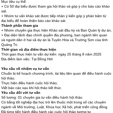
Mục tiêu cụ thể:
+ Có 50 đại biểu được tham gia hội thảo và góp ý cho báo cáo khảo
sát.
+ Nhóm tư vấn khảo sát được tiếp nhận ý kiến góp ý phản biện từ
đại biểu để hoàn thiện báo cáo khảo sát.
Thành phần tham gia
+ Nhóm chuyên gia thực hiện Khảo sát đầu kỳ và Ban Quản lý dự án,
+ Đại diện lãnh đạo chính quyền địa phương, ban ngành liên quan
và người dân ở hai xã dự án là Tuyên Hóa và Trường Sơn của tỉnh
Quảng Trị.
Thời gian và địa điểm thực hiện
Thời gian thực hiện tư vấn dự kiến: ngày 25 tháng 8 năm 2025
Địa điểm làm việc: Tại Đồng Hới
Yêu cầu về nhiệm vụ tư vấn
Chuẩn bị kế hoạch chương trình, tài liệu liên quan để điều hành cuộc
hội thảo;
Thực hiện điều hành cuộc hội thảo;
Viết báo cáo sau khi hội thảo kết thúc.
Yêu cầu đối với tư vấn
Số lượng: 01 chuyên gia tư vấn điều hành hội thảo.
Có bằng tốt nghiệp đại học trở lên thuộc một trong số các chuyên
ngành về Môi trường, Luật, Khoa học Xã hội, phát triển cộng đồng.
Đã từng tiến hành điều hành các cuộc hội thảo tương tự.