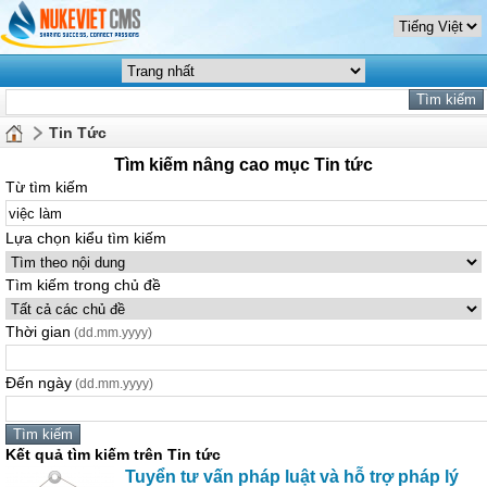
Tin Tức
Tìm kiếm nâng cao mục Tin tức
Từ tìm kiếm
Lựa chọn kiểu tìm kiếm
Tìm kiếm trong chủ đề
Thời gian
(dd.mm.yyyy)
Đến ngày
(dd.mm.yyyy)
Kết quả tìm kiếm trên Tin tức
Tuyển tư vấn pháp luật và hỗ trợ pháp lý