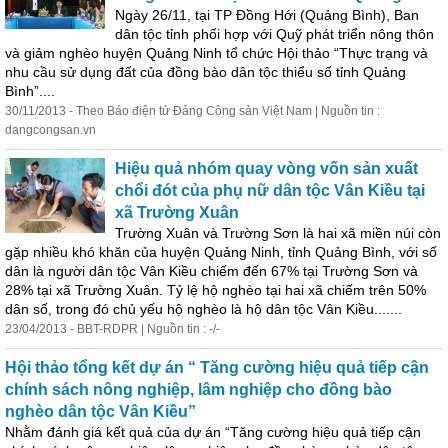
Ngày 26/11, tại TP Đồng Hới (Quảng Bình), Ban
dân tộc tỉnh phối hợp với Quỹ phát triển nông thôn
và giảm nghèo huyện Quảng Ninh tổ chức Hội thảo “Thực trạng và
nhu cầu sử dụng đất của đồng bào dân tộc thiểu số tỉnh Quảng
Bình”....
30/11/2013 - Theo Báo điện tử Đảng Cộng sản Việt Nam | Nguồn tin :
dangcongsan.vn
Hiệu quả nhóm quay vòng vốn sản xuất
chổi đót của phụ nữ dân tộc Vân Kiều tại
xã Trường Xuân
Trường Xuân và Trường Sơn là hai xã miền núi còn
gặp nhiều khó khăn của huyện Quảng Ninh, tỉnh Quảng Bình, với số
dân là người dân tộc Vân Kiều chiếm đến 67% tại Trường Sơn và
28% tại xã Trường Xuân. Tỷ lệ hộ nghèo tại hai xã chiếm trên 50%
dân số, trong đó chủ yếu hộ nghèo là hộ dân tộc Vân Kiều.......
23/04/2013 - BBT-RDPR | Nguồn tin : -/-
Hội thảo tổng kết dự án “ Tăng cường hiệu quả tiếp cận
chính sách nông nghiệp, lâm nghiệp cho đồng bào
nghèo dân tộc Vân Kiều”
Nhằm đánh giá kết quả của dự án “Tăng cường hiệu quả tiếp cận