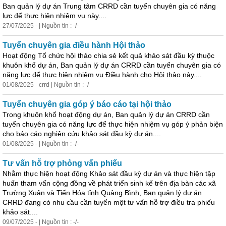
Ban quản lý dự án Trung tâm CRRD cần tuyển chuyên gia có năng
lực để thực hiện nhiệm vụ này....
27/07/2025 - | Nguồn tin : -/-
Tuyển chuyên gia điều hành Hội thảo
Hoạt động Tổ chức hội thảo chia sẻ kết quả khảo sát đầu kỳ thuộc
khuôn khổ dự án, Ban quản lý dự án CRRD cần tuyển chuyên gia có
năng lực để thực hiện nhiệm vụ Điều hành cho Hội thảo này....
01/08/2025 - crrd | Nguồn tin : -/-
Tuyển chuyên gia góp ý báo cáo tại hội thảo
Trong khuôn khổ hoạt động dự án, Ban quản lý dự án CRRD cần
tuyển chuyên gia có năng lực để thực hiện nhiệm vụ góp ý phản biện
cho báo cáo nghiên cứu khảo sát đầu kỳ dự án....
01/08/2025 - | Nguồn tin : -/-
Tư vấn hỗ trợ phỏng vấn phiếu
Nhằm thực hiện hoạt động Khảo sát đầu kỳ dự án và thực hiện tập
huấn tham vấn cộng đồng về phát triển sinh kế trên địa bàn các xã
Trường Xuân và Tiến Hóa tỉnh Quảng Bình, Ban quản lý dự án
CRRD đang có nhu cầu cần tuyển một tư vấn hỗ trợ điều tra phiếu
khảo sát....
09/07/2025 - | Nguồn tin : -/-