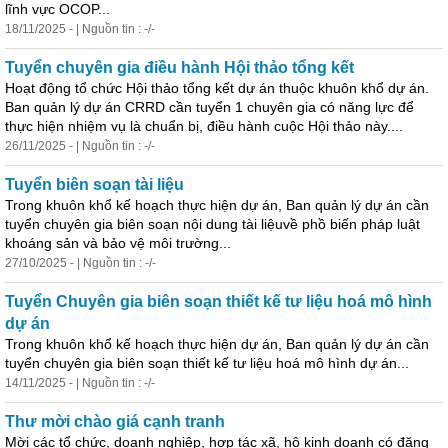
lĩnh vực OCOP...
18/11/2025 - | Nguồn tin : -/-
Tuyển chuyên gia điều hành Hội thảo tổng kết
Hoạt động tổ chức Hội thảo tổng kết dự án thuộc khuôn khổ dự án.
Ban quản lý dự án CRRD cần tuyển 1 chuyên gia có năng lực để
thực hiện nhiệm vụ là chuẩn bị, điều hành cuộc Hội thảo này....
26/11/2025 - | Nguồn tin : -/-
Tuyển biên soạn tài liệu
Trong khuôn khổ kế hoạch thực hiện dự án, Ban quản lý dự án cần
tuyển chuyên gia biên soạn nội dung tài liệuvề phồ biến pháp luật
khoáng sản và bảo vệ môi trường...
27/10/2025 - | Nguồn tin : -/-
Tuyển Chuyên gia biên soạn thiết kế tư liệu hoá mô hình
dự án
Trong khuôn khổ kế hoạch thực hiện dự án, Ban quản lý dự án cần
tuyển chuyên gia biên soạn thiết kế tư liệu hoá mô hình dự án...
14/11/2025 - | Nguồn tin : -/-
Thư mời chào
giá
cạnh tranh
Mời các tổ chức, doanh nghiệp, hợp tác xã, hộ kinh doanh có đăng