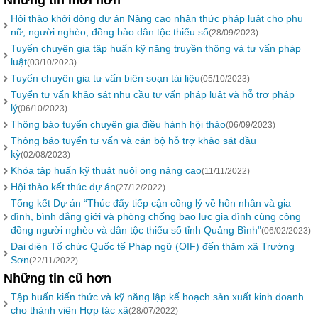
Những tin mới hơn
Hội thảo khởi động dự án Nâng cao nhận thức pháp luật cho phụ
nữ, người nghèo, đồng bào dân tộc thiểu số
(28/09/2023)
Tuyển chuyên gia tập huấn kỹ năng truyền thông và tư vấn pháp
luật
(03/10/2023)
Tuyển chuyên gia tư vấn biên soạn tài liệu
(05/10/2023)
Tuyển tư vấn khảo sát nhu cầu tư vấn pháp luật và hỗ trợ pháp
lý
(06/10/2023)
Thông báo tuyển chuyên gia điều hành hội thảo
(06/09/2023)
Thông báo tuyển tư vấn và cán bộ hỗ trợ khảo sát đầu
kỳ
(02/08/2023)
Khóa tập huấn kỹ thuật nuôi ong nâng cao
(11/11/2022)
Hội thảo kết thúc dự án
(27/12/2022)
Tổng kết Dự án “Thúc đẩy tiếp cận công lý về hôn nhân và gia
đình, bình đẳng giới và phòng chống bạo lực gia đình cùng cộng
đồng người nghèo và dân tộc thiểu số tỉnh Quảng Bình"
(06/02/2023)
Đại diện Tổ chức Quốc tế Pháp ngữ (OIF) đến thăm xã Trường
Sơn
(22/11/2022)
Những tin cũ hơn
Tập huấn kiến thức và kỹ năng lập kế hoạch sản xuất kinh doanh
cho thành viên Hợp tác xã
(28/07/2022)