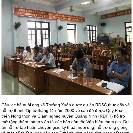
Câu lạc bộ nuôi ong xã Trường Xuân được dự án RDSC thúc đẩy và
hỗ trợ thành lập từ tháng 11 năm 2000 và sau đó được Quỹ Phát
triển Nông thôn và Giảm nghèo huyện Quảng Ninh (RDPR) hỗ trợ
mở rộng thêm thành viên từ các bản dân tộc Vân Kiều tham gia. Dự
án hỗ trợ tập huấn chuyển giao kỹ thuật nuôi ong, hỗ trợ ong giống