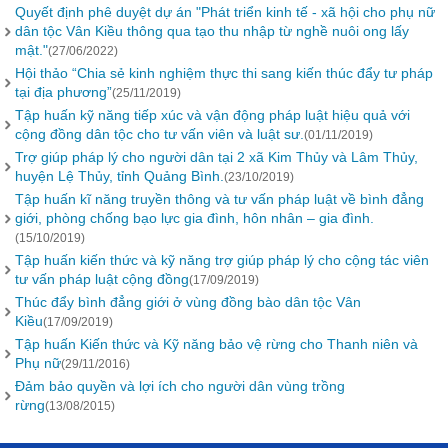
Quyết định phê duyệt dự án "Phát triển kinh tế - xã hội cho phụ nữ
dân tộc Vân Kiều thông qua tạo thu nhập từ nghề nuôi ong lấy
mật."
(27/06/2022)
Hội thảo “Chia sẻ kinh nghiệm thực thi sang kiến thúc đẩy tư pháp
tại địa phương”
(25/11/2019)
Tập huấn kỹ năng tiếp xúc và vận động pháp luật hiệu quả với
cộng đồng dân tộc cho tư vấn viên và luật sư.
(01/11/2019)
Trợ giúp pháp lý cho người dân tại 2 xã Kim Thủy và Lâm Thủy,
huyện Lệ Thủy, tỉnh Quảng Bình.
(23/10/2019)
Tập huấn kĩ năng truyền thông và tư vấn pháp luật về bình đẳng
giới, phòng chống bạo lực gia đình, hôn nhân – gia đình.
(15/10/2019)
Tập huấn kiến thức và kỹ năng trợ giúp pháp lý cho cộng tác viên
tư vấn pháp luật cộng đồng
(17/09/2019)
Thúc đẩy bình đẳng giới ở vùng đồng bào dân tộc Vân
Kiều
(17/09/2019)
Tập huấn Kiến thức và Kỹ năng bảo vệ rừng cho Thanh niên và
Phụ nữ
(29/11/2016)
Đảm bảo quyền và lợi ích cho người dân vùng trồng
rừng
(13/08/2015)