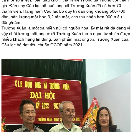
và một số thiết bị ban đầu cho 7 thành viên nông dân nòng cốt tham
gia. Đến nay Câu lạc bộ nuôi ong xã Trường Xuân đã có hơn 70
thành viên. Hàng năm Câu lạc bộ duy trì đàn ong khoảng 600-700
đàn, sản lượng mật hơn 3,2 tấn mật, cho thu nhập hơn 900 triệu
đồng/năm.
Trường Xuân là một xã miền núi có nguồn hoa lấy mật rất đa dạng vì
vậy chất lượng mật ong ở xã Trường Xuân thơm ngon tự nhiên được
nhiều khách hàng tin dùng. Sản phẩm mật ong xã Trường Xuân của
Câu lạc bộ đạt tiêu chuẩn OCOP năm 2021.