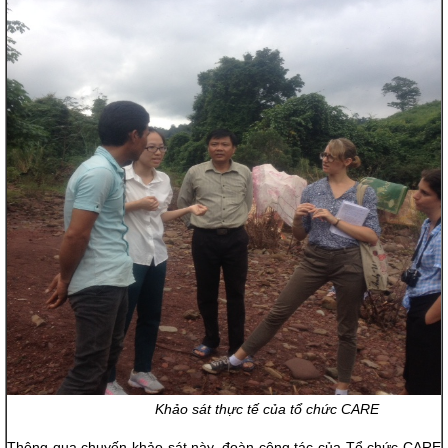
Khảo sát thực tế của tổ chức CARE
Thông qua chuyến khảo sát này, đoàn công tác của Tổ chức CARE