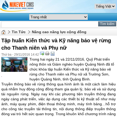
Tin Tức
Nâng cao năng lực cộng đồng
Tập huấn Kiến thức và Kỹ năng bảo vệ rừng
cho Thanh niên và Phụ nữ
Thứ ba - 29/11/2016 14:42
Trong hai ngày 21 và 22/11/2016, Quỹ Phát triển
nông thôn và Giảm nghèo huyện Quảng Ninh đã tổ
chức khóa tập huấn Kiến thức và Kỹ năng bảo vệ
rừng cho Thanh niên và Phụ nữ xã Trường Sơn,
.
huyện Quảng Ninh, tỉnh Quảng Bình.
Truyền thông bảo vệ rừng thông qua hình ảnh là một cách làm hiệu
quả nhằm huy động cộng đồng tham gia quản lý, bảo vệ và sử dụng
tài nguyên rừng. Ngày nay khi các phương tiện truyền thông đang
ngày càng phát triển, việc áp dụng các thiết bị kỹ thuật số như máy
ảnh, máy quay phim, điện thoại thông minh, máy tính bảng…hỗ trợ
cho công tác truyền tải thông tin, nội dung thông điệp truyền thông
đóng vai trò hết sức quan trọng. Trong khuôn khổ chương trình nâng