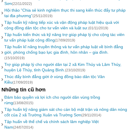
Sơn
(22/11/2022)
Hội thảo “Chia sẻ kinh nghiệm thực thi sang kiến thúc đẩy tư pháp
tại địa phương”
(25/11/2019)
Tập huấn kỹ năng tiếp xúc và vận động pháp luật hiệu quả với
cộng đồng dân tộc cho tư vấn viên và luật sư.
(01/11/2019)
Tập huấn kiến thức và kỹ năng trợ giúp pháp lý cho cộng tác viên
tư vấn pháp luật cộng đồng
(17/09/2019)
Tập huấn kĩ năng truyền thông và tư vấn pháp luật về bình đẳng
giới, phòng chống bạo lực gia đình, hôn nhân – gia đình.
(15/10/2019)
Trợ giúp pháp lý cho người dân tại 2 xã Kim Thủy và Lâm Thủy,
huyện Lệ Thủy, tỉnh Quảng Bình.
(23/10/2019)
Thúc đẩy bình đẳng giới ở vùng đồng bào dân tộc Vân
Kiều
(17/09/2019)
Những tin cũ hơn
Đảm bảo quyền và lợi ích cho người dân vùng trồng
rừng
(13/08/2015)
Tập huấn kỹ năng giám sát cho cán bộ mặt trận và nông dân nòng
cốt của 2 xã Trường Xuân và Trường Sơn
(29/11/2014)
Tập huấn về thể chế và chính sách lâm nghiệp Việt
Nam
(24/07/2014)