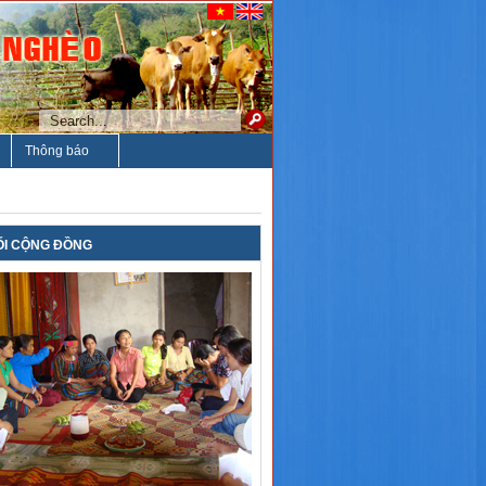
Thông báo
ỐI CỘNG ĐỒNG