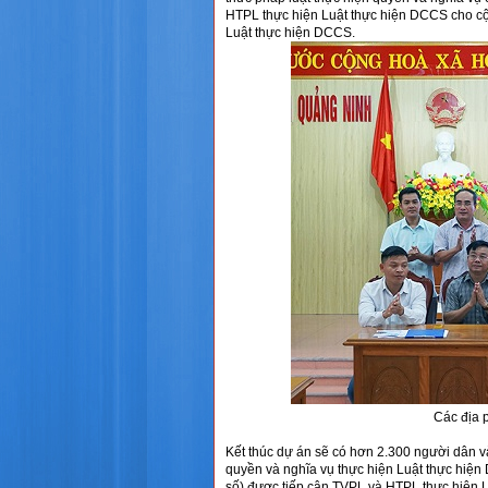
HTPL thực hiện Luật thực hiện DCCS cho cộn
Luật thực hiện DCCS.
Các địa 
Kết thúc dự án sẽ có hơn 2.300 người dân v
quyền và nghĩa vụ thực hiện Luật thực hiện
số) được tiếp cận TVPL và HTPL thực hiện 