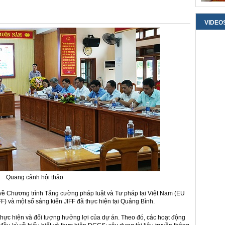
VIDEO
Quang cảnh hội thảo
n về Chương trình Tăng cường pháp luật và Tư pháp tại Việt Nam (EU
) và một số sáng kiến JIFF đã thực hiện tại Quảng Bình.
h thực hiện và đối tượng hưởng lợi của dự án. Theo đó, các hoạt động