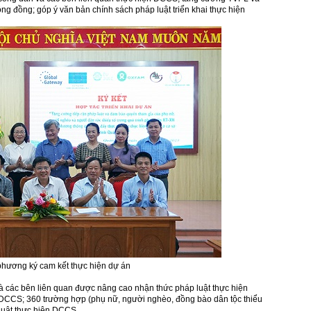
g đồng; góp ý văn bản chính sách pháp luật triển khai thực hiện
phương ký cam kết thực hiện dự án
à các bên liên quan được nâng cao nhận thức pháp luật thực hiện
 DCCS; 360 trường hợp (phụ nữ, người nghèo, đồng bào dân tộc thiểu
Luật thực hiện DCCS.