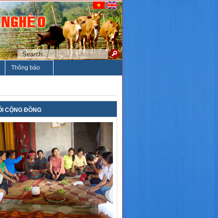
Thông báo
ỐI CỘNG ĐỒNG