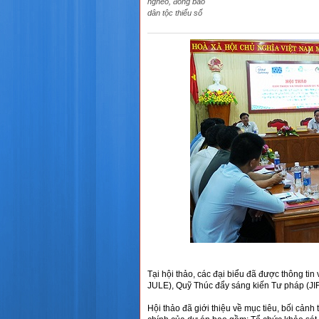
nghèo, đồng bào
dân tộc thiểu số
Tại hội thảo, các đại biểu đã được thông ti
JULE), Quỹ Thúc đẩy sáng kiến Tư pháp (JIFF
Hội thảo đã giới thiệu về mục tiêu, bối cản