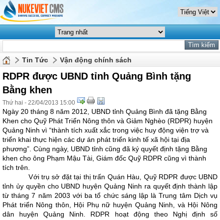
Tin Tức
Vận động chính sách
RDPR được UBND tỉnh Quảng Bình tặng
Bằng khen
Thứ hai - 22/04/2013 15:00
Ngày 20 tháng 8 năm 2012, UBND tỉnh Quảng Bình đã tặng Bằng
Khen cho Quỹ Phát Triển Nông thôn và Giảm Nghèo (RDPR) huyện
Quảng Ninh vì “thành tích xuất xắc trong việc huy động viện trợ và
triển khai thực hiện các dự án phát triển kinh tế xã hội tại địa
phương”. Cùng ngày, UBND tỉnh cũng đã ký quyết định tặng Bằng
khen cho ông Phạm Mậu Tài, Giám đốc Quỹ RDPR cũng vì thành
tích trên.
Với trụ sở đặt tại thị trấn Quán Hàu, Quỹ RDPR được UBND
tỉnh ủy quyền cho UBND huyện Quảng Ninh ra quyết định thành lập
từ tháng 7 năm 2003 với ba tổ chức sáng lập là Trung tâm Dịch vụ
Phát triển Nông thôn, Hội Phụ nữ huyện Quảng Ninh, và Hội Nông
dân huyện Quảng Ninh. RDPR hoạt động theo Nghị định số