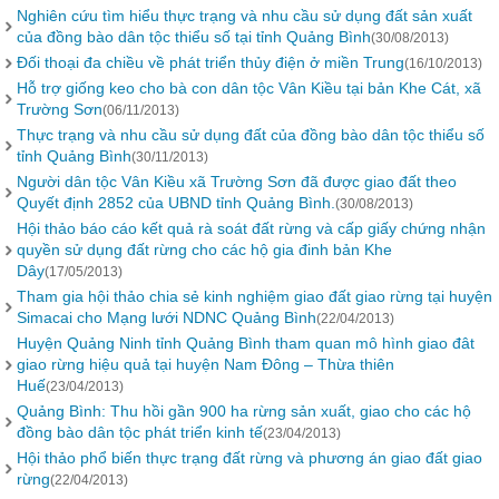
Nghiên cứu tìm hiểu thực trạng và nhu cầu sử dụng đất sản xuất
của đồng bào dân tộc thiểu số tại tỉnh Quảng Bình
(30/08/2013)
Đối thoại đa chiều về phát triển thủy điện ở miền Trung
(16/10/2013)
Hỗ trợ giống keo cho bà con dân tộc Vân Kiều tại bản Khe Cát, xã
Trường Sơn
(06/11/2013)
Thực trạng và nhu cầu sử dụng đất của đồng bào dân tộc thiểu số
tỉnh Quảng Bình
(30/11/2013)
Người dân tộc Vân Kiều xã Trường Sơn đã được giao đất theo
Quyết định 2852 của UBND tỉnh Quảng Bình.
(30/08/2013)
Hội thảo báo cáo kết quả rà soát đất rừng và cấp giấy chứng nhận
quyền sử dụng đất rừng cho các hộ gia đinh bản Khe
Dây
(17/05/2013)
Tham gia hội thảo chia sẻ kinh nghiệm giao đất giao rừng tại huyện
Simacai cho Mạng lưới NDNC Quảng Bình
(22/04/2013)
Huyện Quảng Ninh tỉnh Quảng Bình tham quan mô hình giao đât
giao rừng hiệu quả tại huyện Nam Đông – Thừa thiên
Huế
(23/04/2013)
Quảng Bình: Thu hồi gần 900 ha rừng sản xuất, giao cho các hộ
đồng bào dân tộc phát triển kinh tế
(23/04/2013)
Hội thảo phổ biến thực trạng đất rừng và phương án giao đất giao
rừng
(22/04/2013)