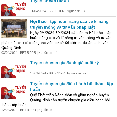
Tuyển tư vấn dự án
...
11/04/2024 - BBT-RDPR | Nguồn tin : -/-
Hội thảo - tập huấn nâng cao về kĩ năng
truyền thông và tư vấn pháp luật
Ngày 2/4/2024-3/4/2024 đã diễn ra Hội thảo - tập
huấn nâng cao về kĩ năng truyền thông và tư vấn
pháp luật cho các cộng tác viên cơ sở 06 diễn ra dự án tại huyện
Quảng Ninh....
03/04/2024 - BBT-RDPR | Nguồn tin : -/-
Tuyển chuyên gia đánh giá cuối kỳ
...
15/03/2024 - BBT-RDPR | Nguồn tin : -/-
Tuyển chuyên gia điều hành hội thảo - tập
huấn
Quỹ Phát triển Nông thôn và giảm nghèo huyện
Quảng Ninh cần tuyển chuyên gia điều hành hội
thảo - tập huấn....
12/03/2024 - BBT-RDPR | Nguồn tin : -/-