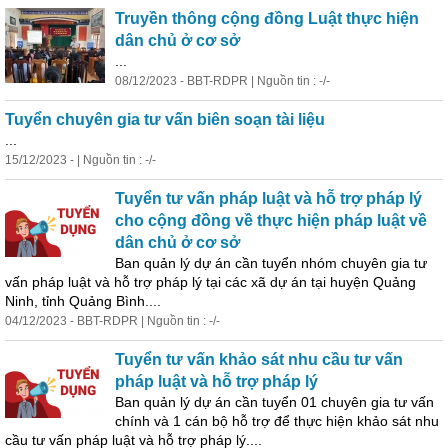
Truyền thông cộng đồng Luật thực hiện
dân
chủ ở cơ sở
...
08/12/2023 - BBT-RDPR | Nguồn tin : -/-
Tuyển chuyên gia tư vấn biên soạn tài liệu
...
15/12/2023 - | Nguồn tin : -/-
Tuyển tư vấn pháp luật và hỗ trợ pháp lý
cho cộng đồng về thực hiện pháp luật về
dân
chủ ở cơ sở
Ban quản lý dự án cần tuyển nhóm chuyên gia tư
vấn pháp luật và hỗ trợ pháp lý tại các xã dự án tại huyện Quảng
Ninh, tỉnh Quảng Bình....
04/12/2023 - BBT-RDPR | Nguồn tin : -/-
Tuyển tư vấn khảo sát nhu cầu tư vấn
pháp luật và hỗ trợ pháp lý
Ban quản lý dự án cần tuyển 01 chuyên gia tư vấn
chính và 1 cán bộ hỗ trợ để thực hiện khảo sát nhu
cầu tư vấn pháp luật và hỗ trợ pháp lý....