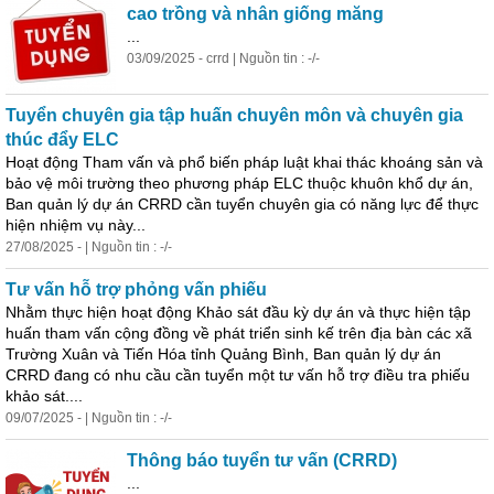
cao trồng và nhân giống măng
...
03/09/2025 - crrd | Nguồn tin : -/-
Tuyển chuyên gia tập huấn chuyên môn và chuyên gia
thúc đẩy ELC
Hoạt động Tham vấn và phổ biến pháp luật khai thác khoáng sản và
bảo vệ môi trường theo phương pháp ELC thuộc khuôn khổ dự án,
Ban quản lý dự án CRRD cần tuyển chuyên gia có năng lực để thực
hiện nhiệm vụ này...
27/08/2025 - | Nguồn tin : -/-
Tư vấn hỗ trợ phỏng vấn phiếu
Nhằm thực hiện hoạt động Khảo sát đầu kỳ dự án và thực hiện tập
huấn tham vấn cộng đồng về phát triển sinh kế trên địa bàn các xã
Trường Xuân và Tiến Hóa tỉnh Quảng Bình, Ban quản lý dự án
CRRD đang có nhu cầu cần tuyển một tư vấn hỗ trợ điều tra phiếu
khảo sát....
09/07/2025 - | Nguồn tin : -/-
Thông báo tuyển tư vấn (CRRD)
...