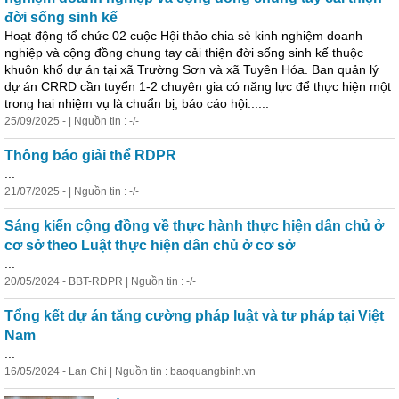
đời sống sinh kế
Hoạt động tổ chức 02 cuộc Hội thảo chia sẻ
kinh
nghiệm doanh
nghiệp và cộng đồng chung tay cải thiện đời sống sinh kế thuộc
khuôn khổ dự án tại xã Trường Sơn và xã Tuyên Hóa. Ban quản lý
dự án CRRD cần tuyển 1-2 chuyên gia có năng lực để thực hiện một
trong hai nhiệm vụ là chuẩn bị, báo cáo hội......
25/09/2025 - | Nguồn tin : -/-
Thông báo giải thể RDPR
...
21/07/2025 - | Nguồn tin : -/-
Sáng kiến cộng đồng về thực hành thực hiện dân chủ ở
cơ sở theo Luật thực hiện dân chủ ở cơ sở
...
20/05/2024 - BBT-RDPR | Nguồn tin : -/-
Tổng kết dự án tăng cường pháp luật và tư pháp tại Việt
Nam
...
16/05/2024 - Lan Chi | Nguồn tin : baoquangbinh.vn